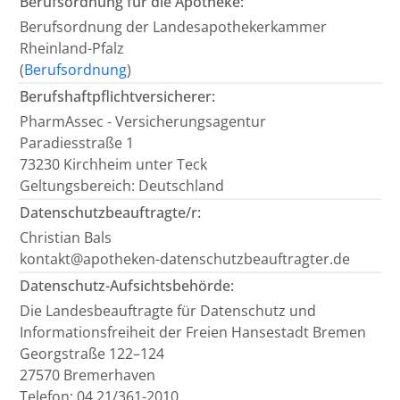
Berufsordnung für die Apotheke:
Berufsordnung der Landesapothekerkammer
Rheinland-Pfalz
(
Berufsordnung
)
Berufshaftpflichtversicherer:
PharmAssec - Versicherungsagentur
Paradiesstraße 1
73230 Kirchheim unter Teck
Geltungsbereich: Deutschland
Datenschutzbeauftragte/r:
Christian Bals
kontakt@apotheken-datenschutzbeauftragter.de
Datenschutz-Aufsichtsbehörde:
Die Landesbeauftragte für Datenschutz und
Informationsfreiheit der Freien Hansestadt Bremen
Georgstraße 122–124
27570 Bremerhaven
Telefon: 04 21/361-2010