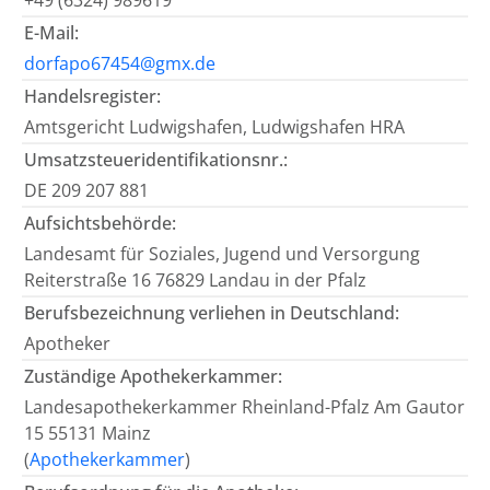
+49 (6324) 989619
E-Mail:
dorfapo67454@gmx.de
Handelsregister:
Amtsgericht Ludwigshafen, Ludwigshafen HRA
Umsatzsteueridentifikationsnr.:
DE 209 207 881
Aufsichtsbehörde:
Landesamt für Soziales, Jugend und Versorgung
Reiterstraße 16 76829 Landau in der Pfalz
Berufsbezeichnung verliehen in Deutschland:
Apotheker
Zuständige Apothekerkammer:
Landesapothekerkammer Rheinland-Pfalz Am Gautor
15 55131 Mainz
(
Apothekerkammer
)