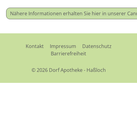
Nähere Informationen erhalten Sie hier in unserer C
Kontakt
Impressum
Datenschutz
Barrierefreiheit
© 2026 Dorf Apotheke - Haßloch